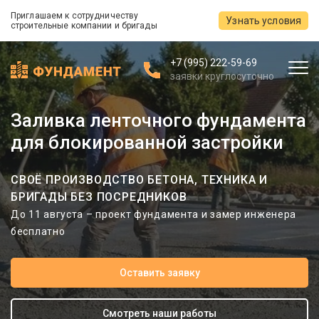
Приглашаем к сотрудничеству
Узнать условия
строительные компании и бригады
+7 (995) 222-59-69
заявки круглосуточно
Заливка ленточного фундамента
для блокированной застройки
СВОЁ ПРОИЗВОДСТВО БЕТОНА, ТЕХНИКА И
БРИГАДЫ БЕЗ ПОСРЕДНИКОВ
До 11 августа – проект фундамента и замер инженера
бесплатно
Оставить заявку
Смотреть наши работы