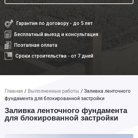
Гарантия по договору - до 5 лет
Бесплатный выезд и консультация
Поэтапная оплата
Сроки строительства - от 7 дней
Главная
Выполненные работы
Заливка ленточного
фундамента для блокированной застройки
Заливка ленточного фундамента
для блокированной застройки