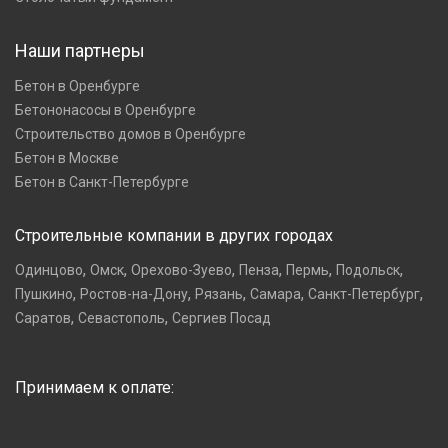
Наши партнеры
Бетон в Оренбурге
Бетононасосы в Оренбурге
Строительство домов в Оренбурге
Бетон в Москве
Бетон в Санкт-Петербурге
Строительные компании в других городах
,
,
,
,
,
,
Одинцово
Омск
Орехово-Зуево
Пенза
Пермь
Подольск
,
,
,
,
,
Пушкино
Ростов-на-Дону
Рязань
Самара
Санкт-Петербург
,
,
Саратов
Севастополь
Сергиев Посад
Принимаем к оплате: