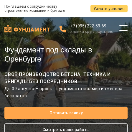
Приглашаем к сотрудничеству
Узнать условия
строительные компании и бригады
+7 (995) 222-59-69
заявки круглосуточно
Фундамент под склады в
Оренбурге
СВОЁ ПРОИЗВОДСТВО БЕТОНА, ТЕХНИКА И
БРИГАДЫ БЕЗ ПОСРЕДНИКОВ
До 09 августа – проект фундамента и замер инженера
бесплатно
Оставить заявку
Смотреть наши работы