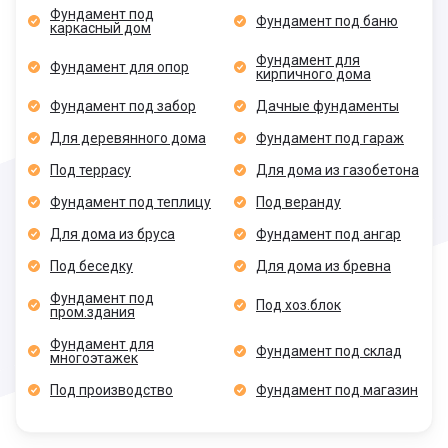
Фундамент под
Фундамент под баню
каркасный дом
Фундамент для
Фундамент для опор
кирпичного дома
Фундамент под забор
Дачные фундаменты
Для деревянного дома
Фундамент под гараж
Под террасу
Для дома из газобетона
Фундамент под теплицу
Под веранду
Для дома из бруса
Фундамент под ангар
Под беседку
Для дома из бревна
Фундамент под
Под хоз.блок
пром.здания
Фундамент для
Фундамент под склад
многоэтажек
Под производство
Фундамент под магазин