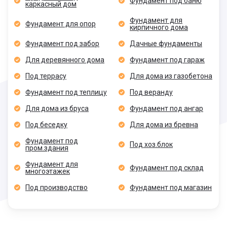
Фундамент под баню
каркасный дом
Фундамент для
Фундамент для опор
кирпичного дома
Фундамент под забор
Дачные фундаменты
Для деревянного дома
Фундамент под гараж
Под террасу
Для дома из газобетона
Фундамент под теплицу
Под веранду
Для дома из бруса
Фундамент под ангар
Под беседку
Для дома из бревна
Фундамент под
Под хоз.блок
пром.здания
Фундамент для
Фундамент под склад
многоэтажек
Под производство
Фундамент под магазин