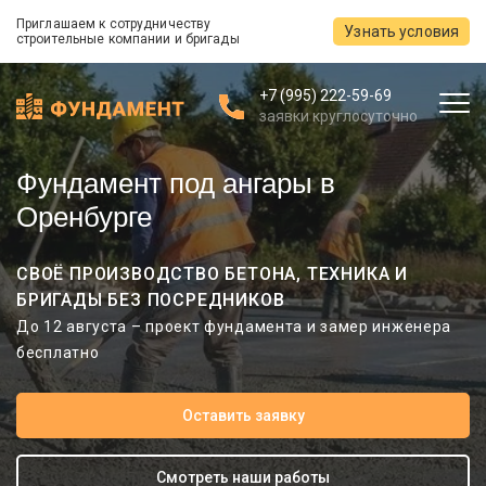
Приглашаем к сотрудничеству
Узнать условия
строительные компании и бригады
+7 (995) 222-59-69
заявки круглосуточно
Фундамент под ангары в
Оренбурге
СВОЁ ПРОИЗВОДСТВО БЕТОНА, ТЕХНИКА И
БРИГАДЫ БЕЗ ПОСРЕДНИКОВ
До 12 августа – проект фундамента и замер инженера
бесплатно
Оставить заявку
Смотреть наши работы