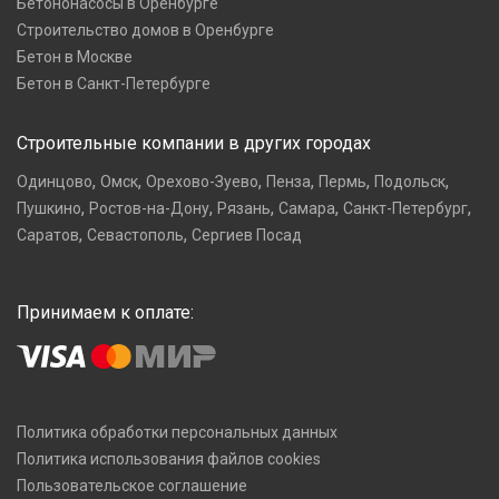
Бетононасосы в Оренбурге
Строительство домов в Оренбурге
Бетон в Москве
Бетон в Санкт-Петербурге
Строительные компании в других городах
,
,
,
,
,
,
Одинцово
Омск
Орехово-Зуево
Пенза
Пермь
Подольск
,
,
,
,
,
Пушкино
Ростов-на-Дону
Рязань
Самара
Санкт-Петербург
,
,
Саратов
Севастополь
Сергиев Посад
Принимаем к оплате:
Политика обработки персональных данных
Политика использования файлов cookies
Пользовательское соглашение