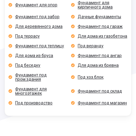
Фундамент для
Фундамент для опор
кирпичного дома
Фундамент под забор
Дачные фундаменты
Для деревянного дома
Фундамент под гараж
Под террасу
Для дома из газобетона
Фундамент под теплицу
Под веранду
Для дома из бруса
Фундамент под ангар
Под беседку
Для дома из бревна
Фундамент под
Под хоз.блок
пром.здания
Фундамент для
Фундамент под склад
многоэтажек
Под производство
Фундамент под магазин