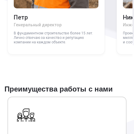
Петр
Ник
Генеральный директор
Инже
В фундаментном строительстве более 15 лет.
Проек
Лично отвечаю за качество и репутацию
милли
компании на каждом объекте.
и соо
Преимущества работы с нами