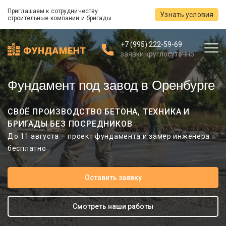
Приглашаем к сотрудничеству
Узнать условия
строительные компании и бригады
+7 (995) 222-59-69
заявки круглосуточно
Фундамент под завод в Оренбурге
СВОЁ ПРОИЗВОДСТВО БЕТОНА, ТЕХНИКА И
БРИГАДЫ БЕЗ ПОСРЕДНИКОВ
До 11 августа – проект фундамента и замер инженера
бесплатно
Оставить заявку
Смотреть наши работы