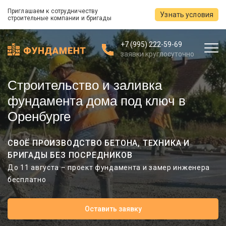
Приглашаем к сотрудничеству
Узнать условия
строительные компании и бригады
+7 (995) 222-59-69
заявки круглосуточно
Строительство и заливка
фундамента дома под ключ в
Оренбурге
СВОЁ ПРОИЗВОДСТВО БЕТОНА, ТЕХНИКА И
БРИГАДЫ БЕЗ ПОСРЕДНИКОВ
До 11 августа – проект фундамента и замер инженера
бесплатно
Оставить заявку