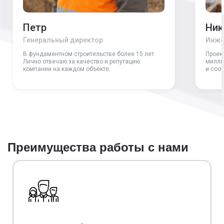
Петр
Ник
Генеральный директор
Инже
В фундаментном строительстве более 15 лет.
Проек
Лично отвечаю за качество и репутацию
милли
компании на каждом объекте.
и соо
Преимущества работы с нами