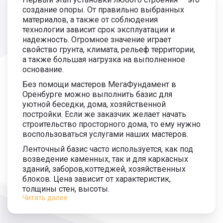
создание опоры. От правильно выбранных
материалов, а также от соблюдения
технологии зависит срок эксплуатации и
надежность. Огромное значение играет
свойство грунта, климата, рельеф территории,
а также большая нагрузка на выполненное
основание.
Без помощи мастеров МегаФундамент в
Оренбурге можно выполнить базис для
уютной беседки, дома, хозяйственной
постройки. Если же заказчик желает начать
строительство просторного дома, то ему нужно
воспользоваться услугами наших мастеров.
Ленточный базис часто используется, как под
возведение каменных, так и для каркасных
зданий, заборов,коттеджей, хозяйственных
блоков. Цена зависит от характеристик,
толщины стен, высоты.
Читать далее
Бетонная основа применяется для территорий
с меняющейся высотой. Базис из бетона