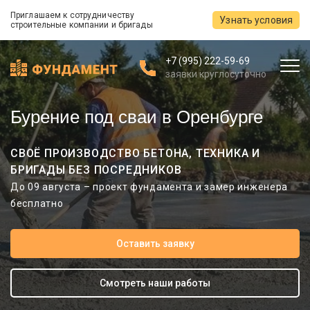
Приглашаем к сотрудничеству
Узнать условия
строительные компании и бригады
+7 (995) 222-59-69
заявки круглосуточно
Бурение под сваи в Оренбурге
СВОЁ ПРОИЗВОДСТВО БЕТОНА, ТЕХНИКА И
БРИГАДЫ БЕЗ ПОСРЕДНИКОВ
До 09 августа – проект фундамента и замер инженера
бесплатно
Оставить заявку
Смотреть наши работы