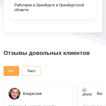
Работаем в Оренбурге и Оренбургской
области.
Отзывы довольных клиентов
Все
Текст
Владислав
Вале