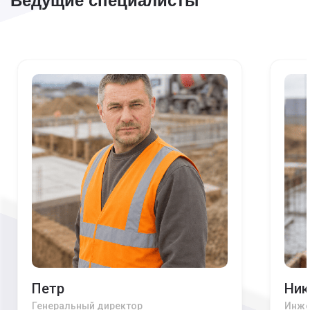
Ведущие специалисты
Петр
Ник
Генеральный директор
Инже