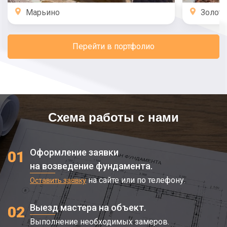
Марьино
Золото
Перейти в портфолио
Схема работы с нами
Оформление заявки
01
на возведение фундамента.
на сайте или по телефону.
Оставить заявку
Выезд мастера на объект.
02
Выполнение необходимых замеров.