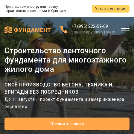
Приглашаем к сотрудничеству
Узнать условия
строительные компании и бригады
+7 (995) 222-59-69
заявки круглосуточно
Строительство ленточного
фундамента для многоэтажного
жилого дома
СВОЁ ПРОИЗВОДСТВО БЕТОНА, ТЕХНИКА И
БРИГАДЫ БЕЗ ПОСРЕДНИКОВ
До 11 августа – проект фундамента и замер инженера
бесплатно
Оставить заявку