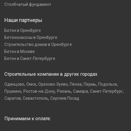
Столбчатый фундамент
Наши партнеры
Бетон в Оренбурге
Бетононасосы в Оренбурге
Строительство домов в Оренбурге
Бетон в Москве
Бетон в Санкт-Петербурге
Строительные компании в других городах
,
,
,
,
,
,
Одинцово
Омск
Орехово-Зуево
Пенза
Пермь
Подольск
,
,
,
,
,
Пушкино
Ростов-на-Дону
Рязань
Самара
Санкт-Петербург
,
,
Саратов
Севастополь
Сергиев Посад
Принимаем к оплате: