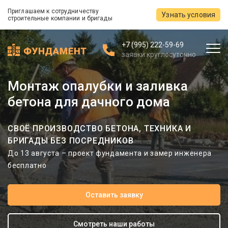
Приглашаем к сотрудничеству
Узнать условия
строительные компании и бригады
+7 (995) 222-59-69
заявки круглосуточно
Монтаж опалубки и заливка
бетона для дачного дома
СВОЁ ПРОИЗВОДСТВО БЕТОНА, ТЕХНИКА И
БРИГАДЫ БЕЗ ПОСРЕДНИКОВ
До 13 августа – проект фундамента и замер инженера
бесплатно
Оставить заявку
Смотреть наши работы