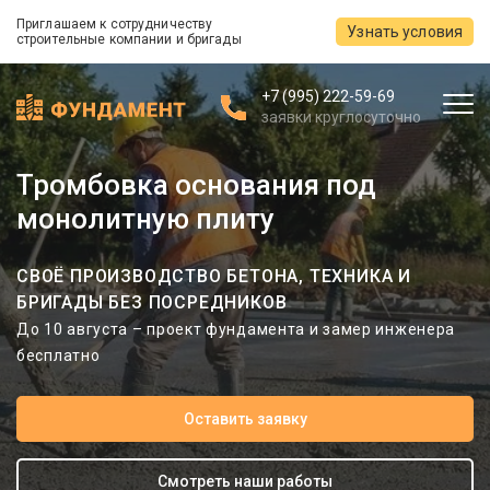
Приглашаем к сотрудничеству
Узнать условия
строительные компании и бригады
+7 (995) 222-59-69
заявки круглосуточно
Тромбовка основания под
монолитную плиту
СВОЁ ПРОИЗВОДСТВО БЕТОНА, ТЕХНИКА И
БРИГАДЫ БЕЗ ПОСРЕДНИКОВ
До 10 августа – проект фундамента и замер инженера
бесплатно
Оставить заявку
Смотреть наши работы