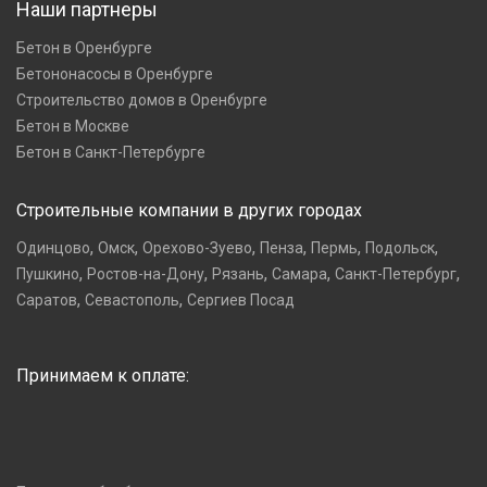
Наши партнеры
Бетон в Оренбурге
Бетононасосы в Оренбурге
Строительство домов в Оренбурге
Бетон в Москве
Бетон в Санкт-Петербурге
Строительные компании в других городах
,
,
,
,
,
,
Одинцово
Омск
Орехово-Зуево
Пенза
Пермь
Подольск
,
,
,
,
,
Пушкино
Ростов-на-Дону
Рязань
Самара
Санкт-Петербург
,
,
Саратов
Севастополь
Сергиев Посад
Принимаем к оплате: