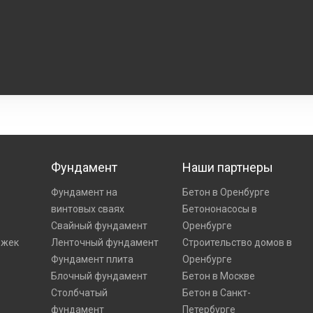
Фундамент
Наши партнеры
Фундамент на
Бетон в Оренбурге
винтовых сваях
Бетононасосы в
Свайный фундамент
Оренбурге
ожек
Ленточный фундамент
Строительство домов в
Фундамент плита
Оренбурге
Блочный фундамент
Бетон в Москве
Столбчатый
Бетон в Санкт-
фундамент
Петербурге