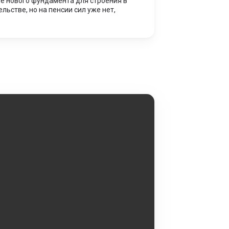
ие нового фундамента для строения в
ьстве, но на пенсии сил уже нет,