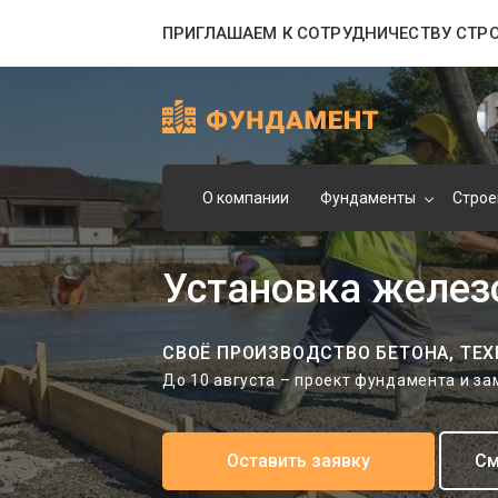
ПРИГЛАШАЕМ К СОТРУДНИЧЕСТВУ СТР
О компании
Фундаменты
Строе
Установка желез
СВОЁ ПРОИЗВОДСТВО БЕТОНА, ТЕХ
До 10 августа – проект фундамента и з
Оставить заявку
См