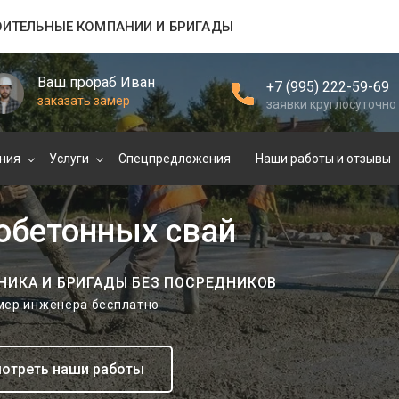
ОИТЕЛЬНЫЕ КОМПАНИИ И БРИГАДЫ
Ваш прораб Иван
+7 (995) 222-59-69
заказать замер
заявки круглосуточно
ния
Услуги
Спецпредложения
Наши работы и отзывы
обетонных свай
НИКА И БРИГАДЫ БЕЗ ПОСРЕДНИКОВ
амер инженера бесплатно
отреть наши работы