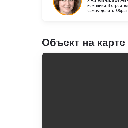
Я жительница деревн
компании. В строител
самим делать. Обрати
Объект на карте