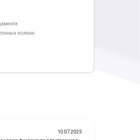
дамента
тонных колонн
10.07.2025